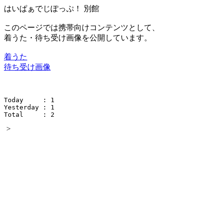
はいぱぁでじぽっぷ！ 別館
このページでは携帯向けコンテンツとして、
着うた・待ち受け画像を公開しています。
着うた
待ち受け画像
Today     : 
1
Yesterday : 
1
Total     : 
2
>