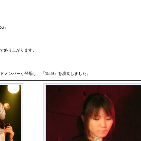
ou」
ach」で盛り上がります。
ドメンバーが登場し、「1589」を演奏しました。