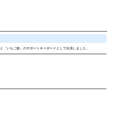
ャンズ！！」と「いちご姫」のサポートキーボードとして出演しました。